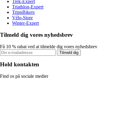
Trek-Expert
Triathlon-Expert
TripnBikers
Vélo-Store
Winter-Expert
Tilmeld dig vores nyhedsbrev
Få 10 % rabat ved at tilmelde dig vores nyhedsbrev
Tilmeld dig
Hold kontakten
Find os på sociale medier