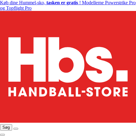
Køb dine Hummel-sko,
tasken er gratis
! Modellerne Powerstrike Pro
og Topflight Pro
Søg