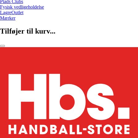
Plads Clubs
Fysisk vedligeholdelse
LagreOutlet
Mærker
Tilføjer til kurv...