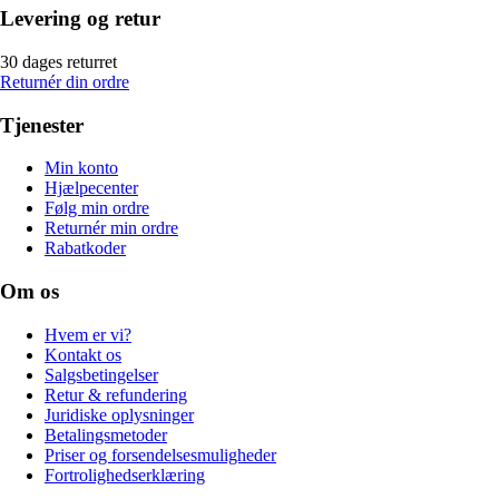
Levering og retur
30 dages returret
Returnér din ordre
Tjenester
Min konto
Hjælpecenter
Følg min ordre
Returnér min ordre
Rabatkoder
Om os
Hvem er vi?
Kontakt os
Salgsbetingelser
Retur & refundering
Juridiske oplysninger
Betalingsmetoder
Priser og forsendelsesmuligheder
Fortrolighedserklæring