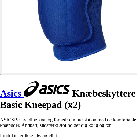
Asics
Knæbeskyttere
Basic Kneepad (x2)
ASICSBeskyt dine knæ og forbedr din præstation med de komfortable
knæpuder. Åndbart, slidstærkt stof holder dig kølig og tør.
Produktet er ikke tilgængeligt