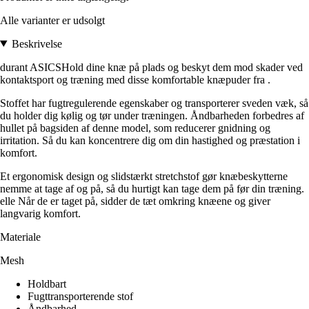
Alle varianter er udsolgt
Beskrivelse
durant ASICSHold dine knæ på plads og beskyt dem mod skader ved
kontaktsport og træning med disse komfortable knæpuder fra .
Stoffet har fugtregulerende egenskaber og transporterer sveden væk, så
du holder dig kølig og tør under træningen. Åndbarheden forbedres af
hullet på bagsiden af denne model, som reducerer gnidning og
irritation. Så du kan koncentrere dig om din hastighed og præstation i
komfort.
Et ergonomisk design og slidstærkt stretchstof gør knæbeskytterne
nemme at tage af og på, så du hurtigt kan tage dem på før din træning.
elle Når de er taget på, sidder de tæt omkring knæene og giver
langvarig komfort.
Materiale
Mesh
Holdbart
Fugttransporterende stof
Åndbarhed