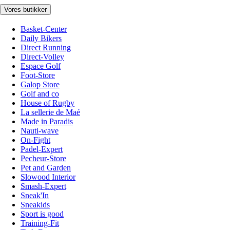
Vores butikker
Basket-Center
Daily Bikers
Direct Running
Direct-Volley
Espace Golf
Foot-Store
Galop Store
Golf and co
House of Rugby
La sellerie de Maé
Made in Paradis
Nauti-wave
On-Fight
Padel-Expert
Pecheur-Store
Pet and Garden
Slowood Interior
Smash-Expert
Sneak'In
Sneakids
Sport is good
Training-Fit