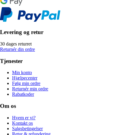
Levering og retur
30 dages returret
Returnér din ordre
Tjenester
Min konto
Hjælpecenter
Følg min ordre
Returnér min ordre
Rabatkoder
Om os
Hvem er vi?
Kontakt os
Salgsbetingelser
Retur & refundering