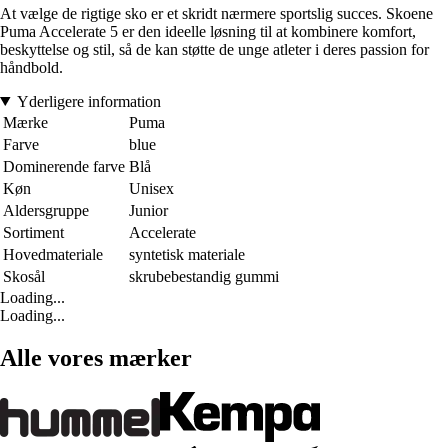
At vælge de rigtige sko er et skridt nærmere sportslig succes. Skoene
Puma Accelerate 5 er den ideelle løsning til at kombinere komfort,
beskyttelse og stil, så de kan støtte de unge atleter i deres passion for
håndbold.
Yderligere information
Mærke
Puma
Farve
blue
Dominerende farve
Blå
Køn
Unisex
Aldersgruppe
Junior
Sortiment
Accelerate
Hovedmateriale
syntetisk materiale
Skosål
skrubebestandig gummi
Loading...
Loading...
Alle vores mærker