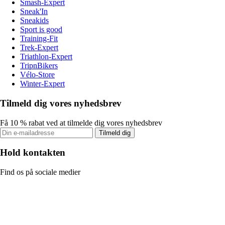
Smash-Expert
Sneak'In
Sneakids
Sport is good
Training-Fit
Trek-Expert
Triathlon-Expert
TripnBikers
Vélo-Store
Winter-Expert
Tilmeld dig vores nyhedsbrev
Få 10 % rabat ved at tilmelde dig vores nyhedsbrev
Tilmeld dig
Hold kontakten
Find os på sociale medier