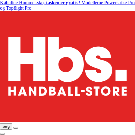
Køb dine Hummel-sko,
tasken er gratis
! Modellerne Powerstrike Pro
og Topflight Pro
Søg