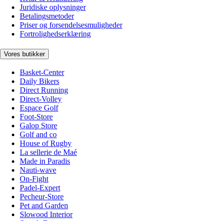
Juridiske oplysninger
Betalingsmetoder
Priser og forsendelsesmuligheder
Fortrolighedserklæring
Vores butikker
Basket-Center
Daily Bikers
Direct Running
Direct-Volley
Espace Golf
Foot-Store
Galop Store
Golf and co
House of Rugby
La sellerie de Maé
Made in Paradis
Nauti-wave
On-Fight
Padel-Expert
Pecheur-Store
Pet and Garden
Slowood Interior