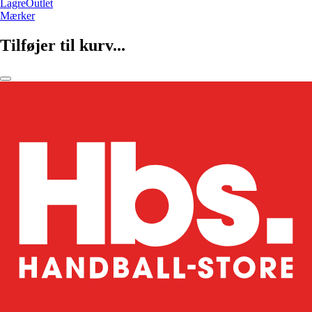
LagreOutlet
Mærker
Tilføjer til kurv...