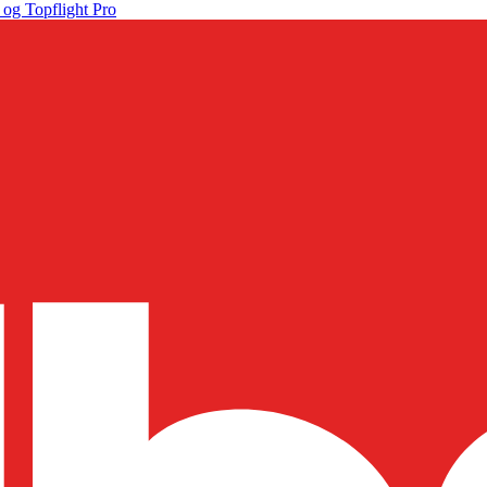
 og Topflight Pro