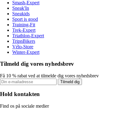
Smash-Expert
Sneak'In
Sneakids
Sport is good
Training-Fit
Trek-Expert
Triathlon-Expert
TripnBikers
Vélo-Store
Winter-Expert
Tilmeld dig vores nyhedsbrev
Få 10 % rabat ved at tilmelde dig vores nyhedsbrev
Tilmeld dig
Hold kontakten
Find os på sociale medier