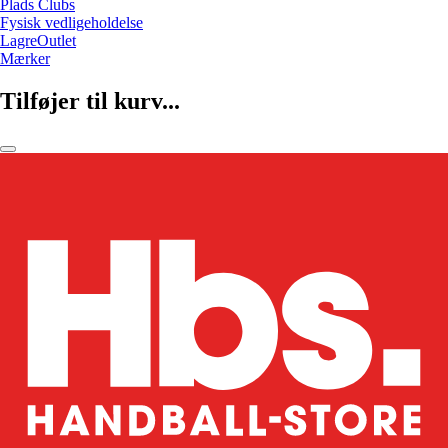
Plads Clubs
Fysisk vedligeholdelse
LagreOutlet
Mærker
Tilføjer til kurv...