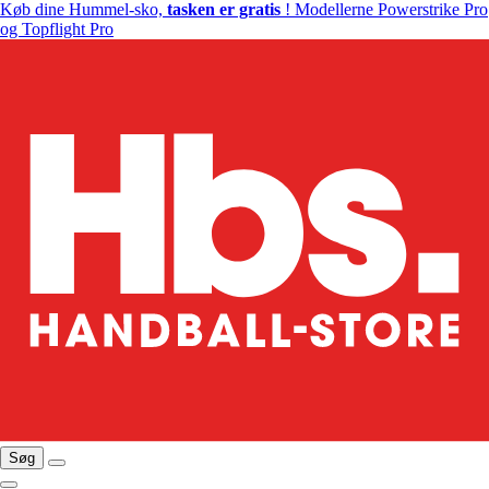
Køb dine Hummel-sko,
tasken er gratis
! Modellerne Powerstrike Pro
og Topflight Pro
Søg