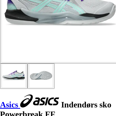
Asics
Indendørs sko
Powerbreak FF