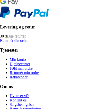
Levering og retur
30 dages returret
Returnér din ordre
Tjenester
Min konto
Hjælpecenter
Følg min ordre
Returnér min ordre
Rabatkoder
Om os
Hvem er vi?
Kontakt os
Salgsbetingelser
Retur & refundering