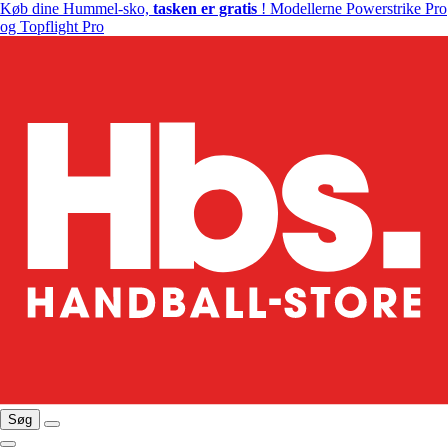
Køb dine Hummel-sko,
tasken er gratis
! Modellerne Powerstrike Pro
og Topflight Pro
Søg