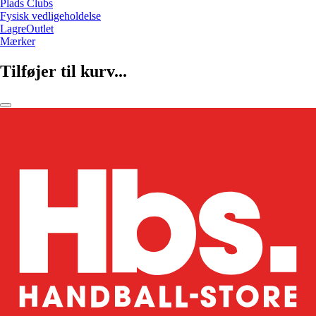
Plads Clubs
Fysisk vedligeholdelse
LagreOutlet
Mærker
Tilføjer til kurv...