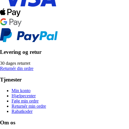
Levering og retur
30 dages returret
Returnér din ordre
Tjenester
Min konto
Hjælpecenter
Følg min ordre
Returnér min ordre
Rabatkoder
Om os