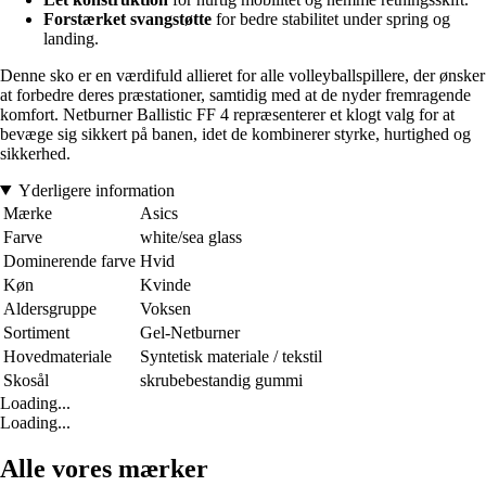
Forstærket svangstøtte
for bedre stabilitet under spring og
landing.
Denne sko er en værdifuld allieret for alle volleyballspillere, der ønsker
at forbedre deres præstationer, samtidig med at de nyder fremragende
komfort. Netburner Ballistic FF 4 repræsenterer et klogt valg for at
bevæge sig sikkert på banen, idet de kombinerer styrke, hurtighed og
sikkerhed.
Yderligere information
Mærke
Asics
Farve
white/sea glass
Dominerende farve
Hvid
Køn
Kvinde
Aldersgruppe
Voksen
Sortiment
Gel-Netburner
Hovedmateriale
Syntetisk materiale / tekstil
Skosål
skrubebestandig gummi
Loading...
Loading...
Alle vores mærker