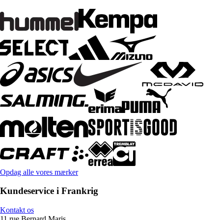
Opdag alle vores mærker
Kundeservice i Frankrig
Kontakt os
11 rue Bernard Maris