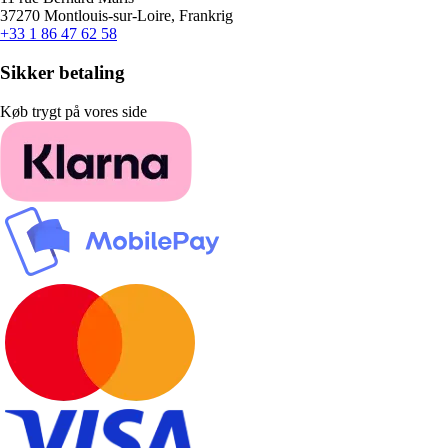
37270 Montlouis-sur-Loire, Frankrig
+33 1 86 47 62 58
Sikker betaling
Køb trygt på vores side