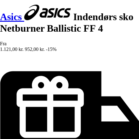
Asics
Indendørs sko
Netburner Ballistic FF 4
Fra
1.121,00 kr.
952,00 kr.
-15%