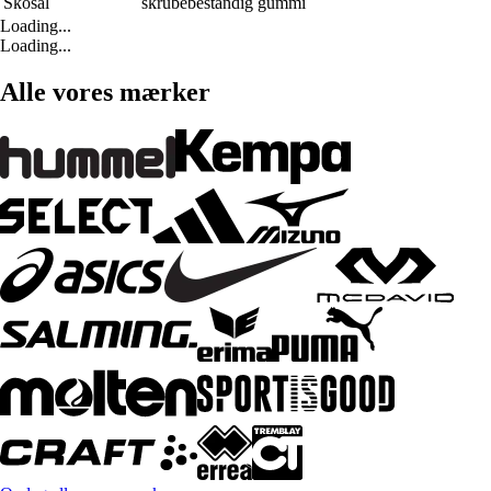
Skosål
skrubebestandig gummi
Loading...
Loading...
Alle vores mærker