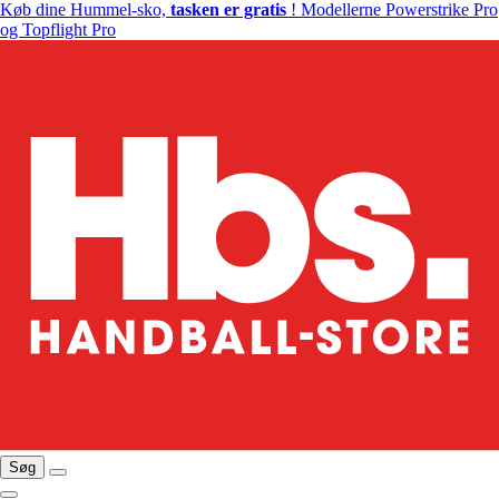
Køb dine Hummel-sko,
tasken er gratis
! Modellerne Powerstrike Pro
og Topflight Pro
Søg