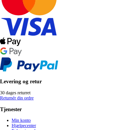
Levering og retur
30 dages returret
Returnér din ordre
Tjenester
Min konto
Hjælpecenter