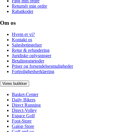
Følg min ordre
Returnér min ordre
Rabatkoder
Om os
Hvem er vi?
Kontakt os
Salgsbetingelser
Retur & refundering
Juridiske oplysninger
Betalingsmetoder
Priser og forsendelsesmuligheder
Fortrolighedserklæring
Vores butikker
Basket-Center
Daily Bikers
Direct Running
Direct-Volley
Espace Golf
Foot-Store
Galop Store
Golf and co