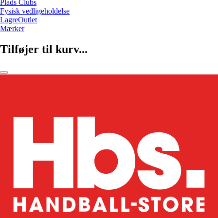
Plads Clubs
Fysisk vedligeholdelse
LagreOutlet
Mærker
Tilføjer til kurv...