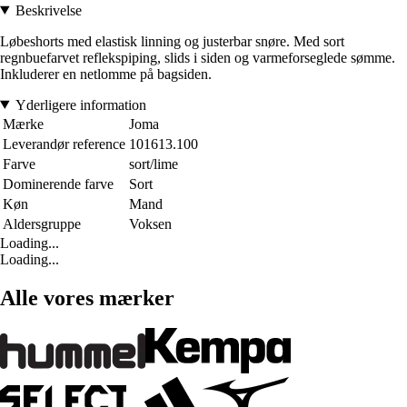
Beskrivelse
Løbeshorts med elastisk linning og justerbar snøre. Med sort
regnbuefarvet reflekspiping, slids i siden og varmeforseglede sømme.
Inkluderer en netlomme på bagsiden.
Yderligere information
Mærke
Joma
Leverandør reference
101613.100
Farve
sort/lime
Dominerende farve
Sort
Køn
Mand
Aldersgruppe
Voksen
Loading...
Loading...
Alle vores mærker