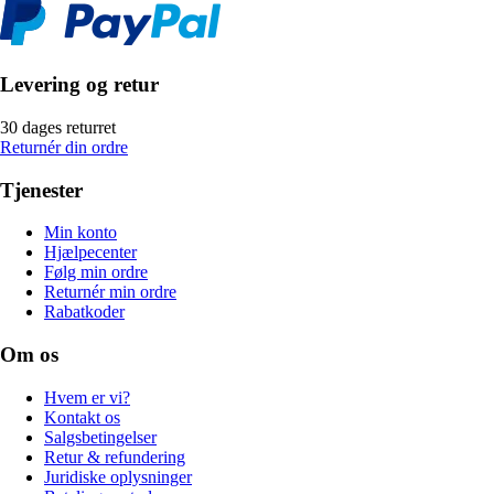
Levering og retur
30 dages returret
Returnér din ordre
Tjenester
Min konto
Hjælpecenter
Følg min ordre
Returnér min ordre
Rabatkoder
Om os
Hvem er vi?
Kontakt os
Salgsbetingelser
Retur & refundering
Juridiske oplysninger