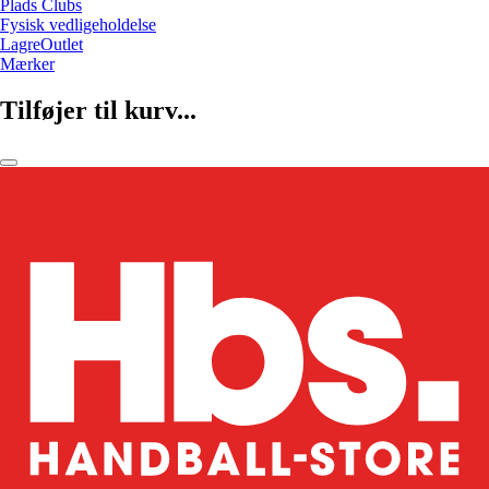
Plads Clubs
Fysisk vedligeholdelse
LagreOutlet
Mærker
Tilføjer til kurv...