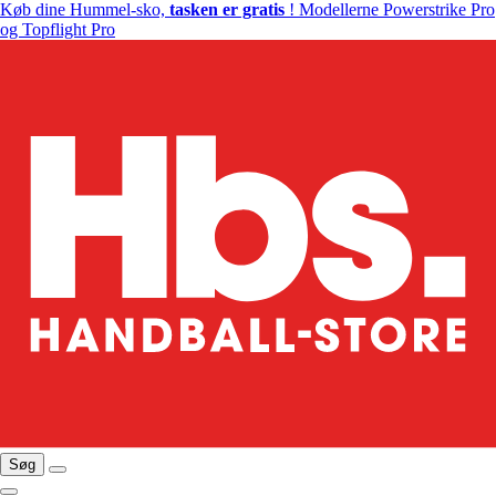
Køb dine Hummel-sko,
tasken er gratis
! Modellerne Powerstrike Pro
og Topflight Pro
Søg