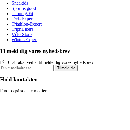
Sneakids
Sport is good
Training-Fit
Trek-Expert
Triathlon-Expert
TripnBikers
Vélo-Store
Winter-Expert
Tilmeld dig vores nyhedsbrev
Få 10 % rabat ved at tilmelde dig vores nyhedsbrev
Tilmeld dig
Hold kontakten
Find os på sociale medier