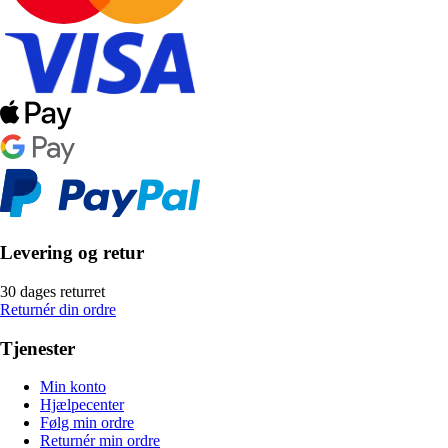
Levering og retur
30 dages returret
Returnér din ordre
Tjenester
Min konto
Hjælpecenter
Følg min ordre
Returnér min ordre