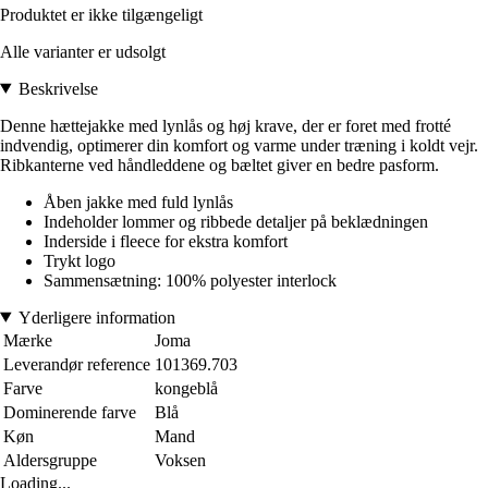
Produktet er ikke tilgængeligt
Alle varianter er udsolgt
Beskrivelse
Denne hættejakke med lynlås og høj krave, der er foret med frotté
indvendig, optimerer din komfort og varme under træning i koldt vejr.
Ribkanterne ved håndleddene og bæltet giver en bedre pasform.
Åben jakke med fuld lynlås
Indeholder lommer og ribbede detaljer på beklædningen
Inderside i fleece for ekstra komfort
Trykt logo
Sammensætning: 100% polyester interlock
Yderligere information
Mærke
Joma
Leverandør reference
101369.703
Farve
kongeblå
Dominerende farve
Blå
Køn
Mand
Aldersgruppe
Voksen
Loading...