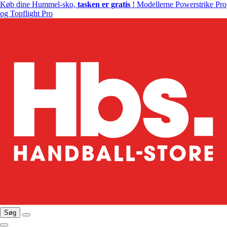
Køb dine Hummel-sko,
tasken er gratis
! Modellerne Powerstrike Pro
og Topflight Pro
Søg