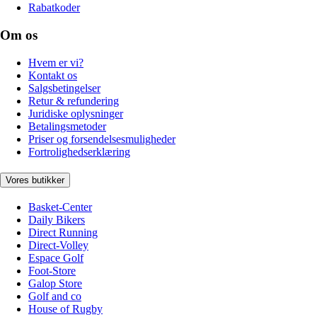
Rabatkoder
Om os
Hvem er vi?
Kontakt os
Salgsbetingelser
Retur & refundering
Juridiske oplysninger
Betalingsmetoder
Priser og forsendelsesmuligheder
Fortrolighedserklæring
Vores butikker
Basket-Center
Daily Bikers
Direct Running
Direct-Volley
Espace Golf
Foot-Store
Galop Store
Golf and co
House of Rugby