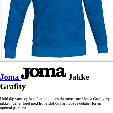
Joma
Jakke
Grafity
Hold dig varm og komfortabel, mens du træner med Joma Grafity zip-
jakken, der er foret med frotté-stof og har ribbede detaljer for en
optimal pasform.