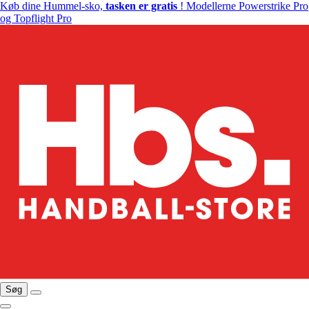
Køb dine Hummel-sko,
tasken er gratis
! Modellerne Powerstrike Pro
og Topflight Pro
Søg