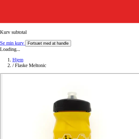
Kurv subtotal
Se min kurv
Fortsæt med at handle
Loading...
Hjem
/
Flaske Meltonic