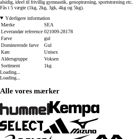
alsidig, ideel til frivillig gymnastik, genoptræning, sportstræning etc.
Fås i 5 vægte (1kg, 2kg, 3gk, 4kg og 5kg).
Yderligere information
Mærke
SEA
Leverandør reference
021009-28178
Farve
gul
Dominerende farve
Gul
Køn
Unisex
Aldersgruppe
Voksen
Sortiment
1kg
Loading...
Loading...
Alle vores mærker