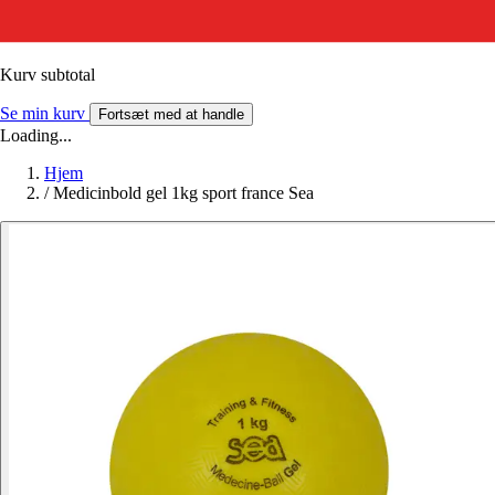
Kurv subtotal
Se min kurv
Fortsæt med at handle
Loading...
Hjem
/
Medicinbold gel 1kg sport france Sea