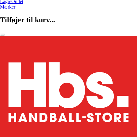
LagreOutlet
Mærker
Tilføjer til kurv...