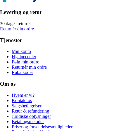
Levering og retur
30 dages returret
Returnér din ordre
Tjenester
Min konto
Hjælpecenter
Følg min ordre
Returnér min ordre
Rabatkoder
Om os
Hvem er vi?
Kontakt os
Salgsbetingelser
Retur & refundering
Juridiske oplysninger
Betalingsmetoder
Priser og forsendelsesmuligheder