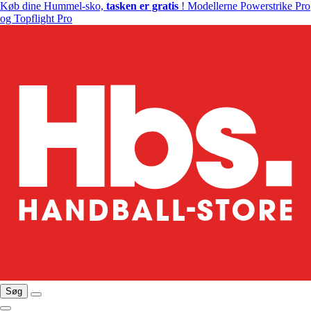
Køb dine Hummel-sko,
tasken er gratis
! Modellerne Powerstrike Pro
og Topflight Pro
Søg