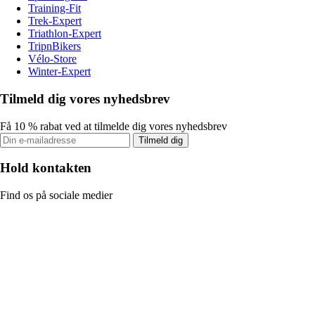
Training-Fit
Trek-Expert
Triathlon-Expert
TripnBikers
Vélo-Store
Winter-Expert
Tilmeld dig vores nyhedsbrev
Få 10 % rabat ved at tilmelde dig vores nyhedsbrev
Tilmeld dig
Hold kontakten
Find os på sociale medier