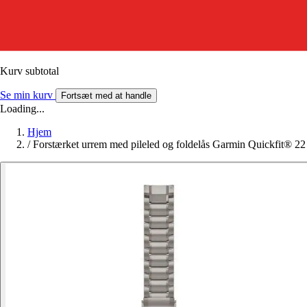
Kurv subtotal
Se min kurv
Fortsæt med at handle
Loading...
Hjem
/
Forstærket urrem med pileled og foldelås Garmin Quickfit® 22