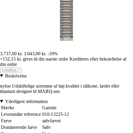
3.737,00 kr.
3.043,00 kr.
-19%
+152,15 kr.
gives til din naeste ordre
Krediteres efter bekraeftelse af
din ordre
Loading...
Beskrivelse
nylon Udskiftelige urremme af høj kvalitet i silikone, læder eller
titanium designet til MARQ-ure.
Yderligere information
Mærke
Garmin
Leverandør reference
010-13225-12
Farve
sølvfarvet
Dominerende farve
Sølv