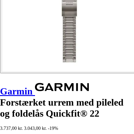
Garmin
Forstærket urrem med pileled
og foldelås Quickfit® 22
3.737,00 kr.
3.043,00 kr.
-19%