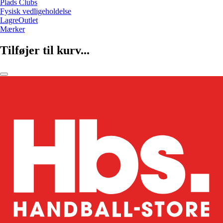
Plads Clubs
Fysisk vedligeholdelse
LagreOutlet
Mærker
Tilføjer til kurv...