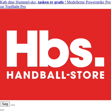
Køb dine Hummel-sko,
tasken er gratis
! Modellerne Powerstrike Pro
og Topflight Pro
Søg