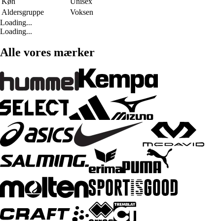
Køn
Unisex
Aldersgruppe
Voksen
Loading...
Loading...
Alle vores mærker