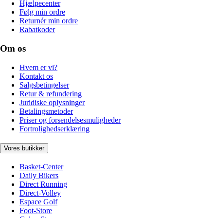
Hjælpecenter
Følg min ordre
Returnér min ordre
Rabatkoder
Om os
Hvem er vi?
Kontakt os
Salgsbetingelser
Retur & refundering
Juridiske oplysninger
Betalingsmetoder
Priser og forsendelsesmuligheder
Fortrolighedserklæring
Vores butikker
Basket-Center
Daily Bikers
Direct Running
Direct-Volley
Espace Golf
Foot-Store