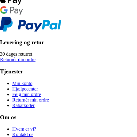
Levering og retur
30 dages returret
Returnér din ordre
Tjenester
Min konto
Hjælpecenter
Følg min ordre
Returnér min ordre
Rabatkoder
Om os
Hvem er vi?
Kontakt os