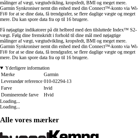
målinger af vægt, vægtudvikling, kropsfedt, BMI og meget mere.
Garmin Synkroniser nemt din enhed med din Connect™-konto via Wi-
Fi® for at se dine data, få trendgrafer, se flere daglige vægte og meget
mere. Du kan spore data fra op til 16 brugere.
Få nøjagtige indikatorer på dit helbred med den tilsluttede Index™ S2-
vægt. Følg dine fremskridt i forhold til dine mål med nøjagtige
målinger af vægt, vægtudvikling, kropsfedt, BMI og meget mere.
Garmin Synkroniser nemt din enhed med din Connect™-konto via Wi-
Fi® for at se dine data, få trendgrafer, se flere daglige vægte og meget
mere. Du kan spore data fra op til 16 brugere.
Yderligere information
Mærke
Garmin
Leverandør reference
010-02294-13
Farve
hvid
Dominerende farve
Hvid
Loading...
Loading...
Alle vores mærker