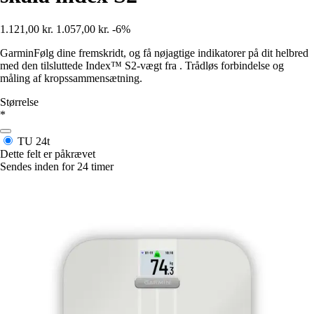
1.121,00 kr.
1.057,00 kr.
-6%
GarminFølg dine fremskridt, og få nøjagtige indikatorer på dit helbred
med den tilsluttede Index™ S2-vægt fra . Trådløs forbindelse og
måling af kropssammensætning.
Størrelse
*
TU
24t
Dette felt er påkrævet
Sendes inden for 24 timer