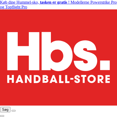
Køb dine Hummel-sko,
tasken er gratis
! Modellerne Powerstrike Pro
og Topflight Pro
Søg