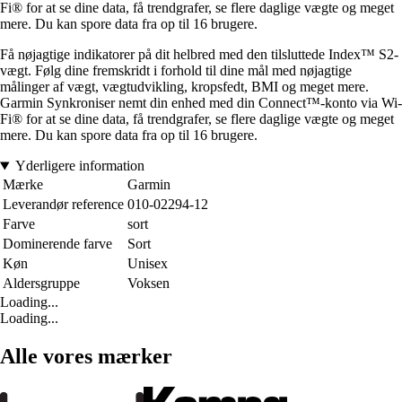
Fi® for at se dine data, få trendgrafer, se flere daglige vægte og meget
mere. Du kan spore data fra op til 16 brugere.
Få nøjagtige indikatorer på dit helbred med den tilsluttede Index™ S2-
vægt. Følg dine fremskridt i forhold til dine mål med nøjagtige
målinger af vægt, vægtudvikling, kropsfedt, BMI og meget mere.
Garmin Synkroniser nemt din enhed med din Connect™-konto via Wi-
Fi® for at se dine data, få trendgrafer, se flere daglige vægte og meget
mere. Du kan spore data fra op til 16 brugere.
Yderligere information
Mærke
Garmin
Leverandør reference
010-02294-12
Farve
sort
Dominerende farve
Sort
Køn
Unisex
Aldersgruppe
Voksen
Loading...
Loading...
Alle vores mærker