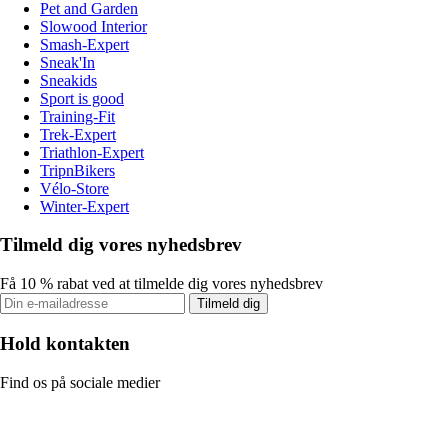
Pet and Garden
Slowood Interior
Smash-Expert
Sneak'In
Sneakids
Sport is good
Training-Fit
Trek-Expert
Triathlon-Expert
TripnBikers
Vélo-Store
Winter-Expert
Tilmeld dig vores nyhedsbrev
Få 10 % rabat ved at tilmelde dig vores nyhedsbrev
Tilmeld dig
Hold kontakten
Find os på sociale medier