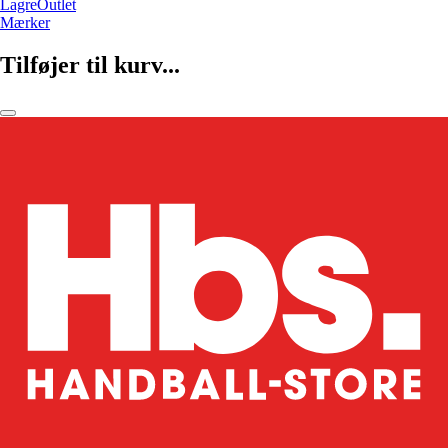
LagreOutlet
Mærker
Tilføjer til kurv...