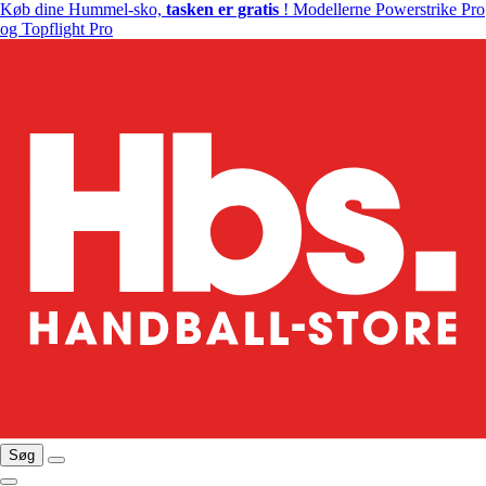
Køb dine Hummel-sko,
tasken er gratis
! Modellerne Powerstrike Pro
og Topflight Pro
Søg