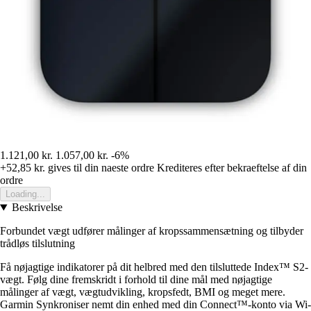
1.121,00 kr.
1.057,00 kr.
-6%
+52,85 kr.
gives til din naeste ordre
Krediteres efter bekraeftelse af din
ordre
Loading...
Beskrivelse
Forbundet vægt udfører målinger af kropssammensætning og tilbyder
trådløs tilslutning
Få nøjagtige indikatorer på dit helbred med den tilsluttede Index™ S2-
vægt. Følg dine fremskridt i forhold til dine mål med nøjagtige
målinger af vægt, vægtudvikling, kropsfedt, BMI og meget mere.
Garmin Synkroniser nemt din enhed med din Connect™-konto via Wi-