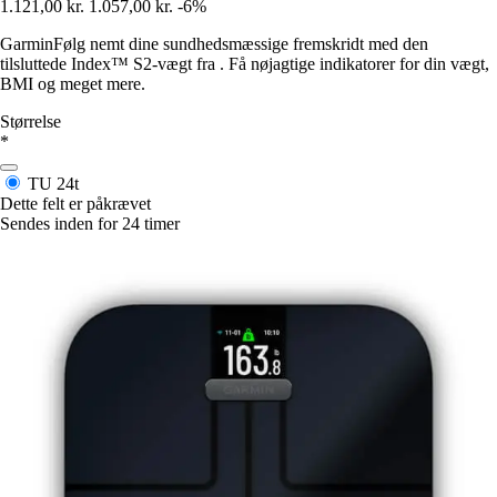
1.121,00 kr.
1.057,00 kr.
-6%
GarminFølg nemt dine sundhedsmæssige fremskridt med den
tilsluttede Index™ S2-vægt fra . Få nøjagtige indikatorer for din vægt,
BMI og meget mere.
Størrelse
*
TU
24t
Dette felt er påkrævet
Sendes inden for 24 timer