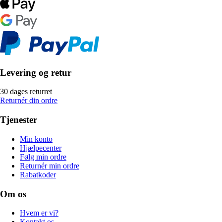
Levering og retur
30 dages returret
Returnér din ordre
Tjenester
Min konto
Hjælpecenter
Følg min ordre
Returnér min ordre
Rabatkoder
Om os
Hvem er vi?
Kontakt os